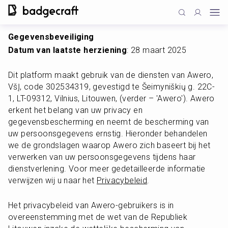
Gegevensbeveiliging
Datum van laatste herziening
: 28 maart 2025
Dit platform maakt gebruik van de diensten van Awero, 
VšĮ, code 302534319, gevestigd te Šeimyniškių g. 22C-
1, LT-09312, Vilnius, Litouwen, (verder – 'Awero'). Awero 
erkent het belang van uw privacy en 
gegevensbescherming en neemt de bescherming van 
uw persoonsgegevens ernstig. Hieronder behandelen 
we de grondslagen waarop Awero zich baseert bij het 
verwerken van uw persoonsgegevens tijdens haar 
dienstverlening. Voor meer gedetailleerde informatie 
verwijzen wij u naar het 
Privacybeleid
.
Het privacybeleid van Awero-gebruikers is in 
overeenstemming met de wet van de Republiek 