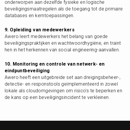
onderworpen aan dezelfde fysieke en logische 
beveiligingsmaatregelen als de toegang tot de primaire 
databases en kerntoepassingen.
9. Opleiding van medewerkers
Awero leert medewerkers het belang van goede 
beveiligingspraktijken en wachtwoordhygiëne, en traint 
hen in het herkennen van social engineering-aanvallen.
10. Monitoring en controle van netwerk- en 
eindpuntbeveiliging
Awero heeft een uitgebreide set aan dreigingsbeheer-, 
detectie- en responstools geïmplementeerd in zowel 
lokale als cloudomgevingen om risico's te beperken en 
de kans op een beveiligingsincident te verkleinen.