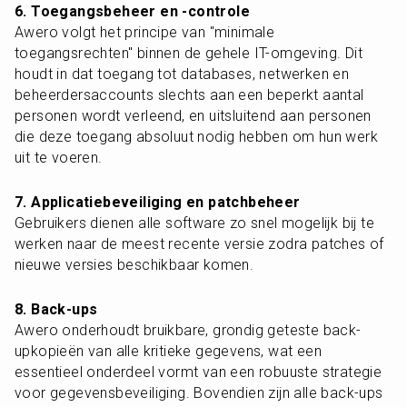
6. Toegangsbeheer en -controle
Awero volgt het principe van "minimale 
toegangsrechten" binnen de gehele IT-omgeving. Dit 
houdt in dat toegang tot databases, netwerken en 
beheerdersaccounts slechts aan een beperkt aantal 
personen wordt verleend, en uitsluitend aan personen 
die deze toegang absoluut nodig hebben om hun werk 
uit te voeren.
7. Applicatiebeveiliging en patchbeheer
Gebruikers dienen alle software zo snel mogelijk bij te 
werken naar de meest recente versie zodra patches of 
nieuwe versies beschikbaar komen.
8. Back-ups
Awero onderhoudt bruikbare, grondig geteste back-
upkopieën van alle kritieke gegevens, wat een 
essentieel onderdeel vormt van een robuuste strategie 
voor gegevensbeveiliging. Bovendien zijn alle back-ups 