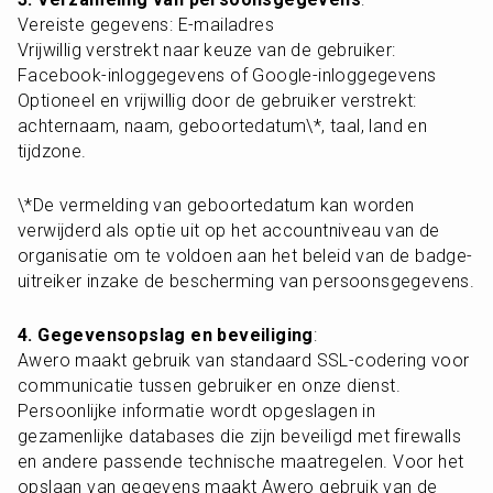
Vereiste gegevens: E-mailadres

Vrijwillig verstrekt naar keuze van de gebruiker: 
Facebook-inloggegevens of Google-inloggegevens

Optioneel en vrijwillig door de gebruiker verstrekt: 
achternaam, naam, geboortedatum
\*
, taal, land en 
tijdzone.
\*
De vermelding van geboortedatum kan worden 
verwijderd als optie uit op het accountniveau van de 
organisatie om te voldoen aan het beleid van de badge-
uitreiker inzake de bescherming van persoonsgegevens.
4. Gegevensopslag en beveiliging
:

Awero maakt gebruik van standaard SSL-codering voor 
communicatie tussen gebruiker en onze dienst. 
Persoonlijke informatie wordt opgeslagen in 
gezamenlijke databases die zijn beveiligd met firewalls 
en andere passende technische maatregelen. Voor het 
opslaan van gegevens maakt Awero gebruik van de 