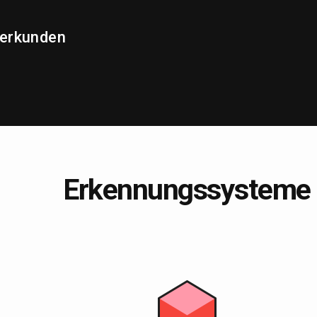
erkunden
Erkennungssysteme