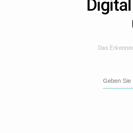
Digita
Das Erkennen