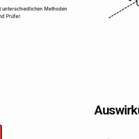
t unterschiedlichen Methoden
nd Prüfer.
Auswirk