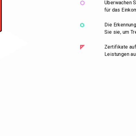
Überwachen Sie
für das Einko
Die Erkennung
Sie sie, um Tr
Zertifikate a
Leistungen au