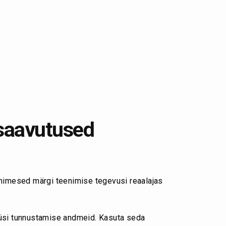
 saavutused
 inimesed märgi teenimise tegevusi reaalajas
üüsi tunnustamise andmeid. Kasuta seda