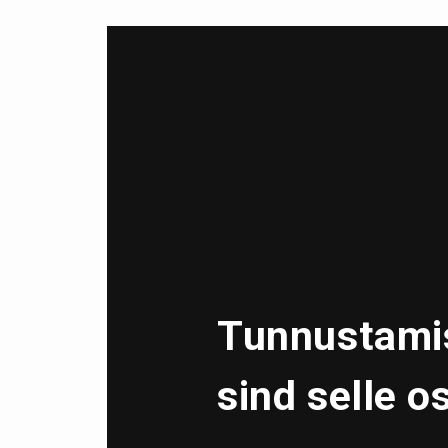
Tunnustamis
sind selle o