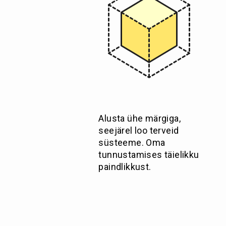
Alusta ühe märgiga,
seejärel loo terveid
süsteeme. Oma
tunnustamises täielikku
paindlikkust.