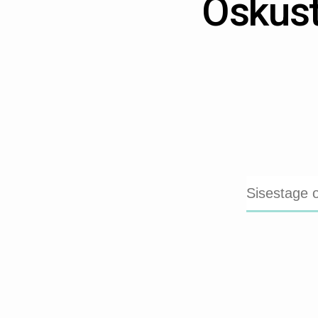
Oskust