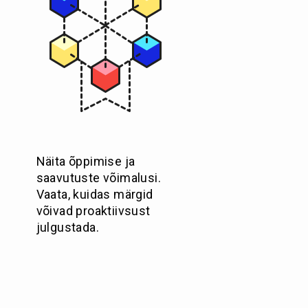
Näita õppimise ja
saavutuste võimalusi.
Vaata, kuidas märgid
võivad proaktiivsust
julgustada.