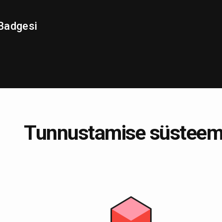
Badgesi
Tunnustamise süsteem