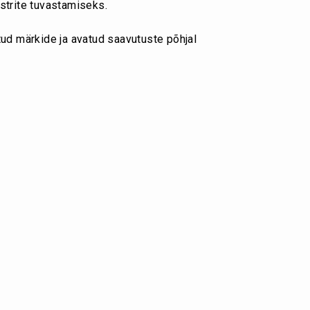
strite tuvastamiseks.
tud märkide ja avatud saavutuste põhjal