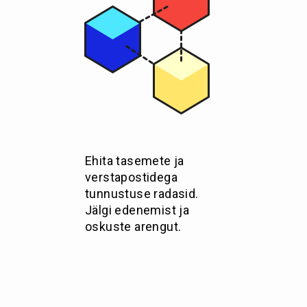
Ehita tasemete ja
verstapostidega
tunnustuse radasid.
Jälgi edenemist ja
oskuste arengut.