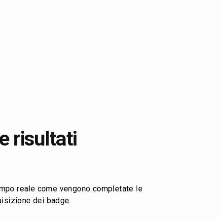
 risultati
empo reale come vengono completate le
quisizione dei badge.