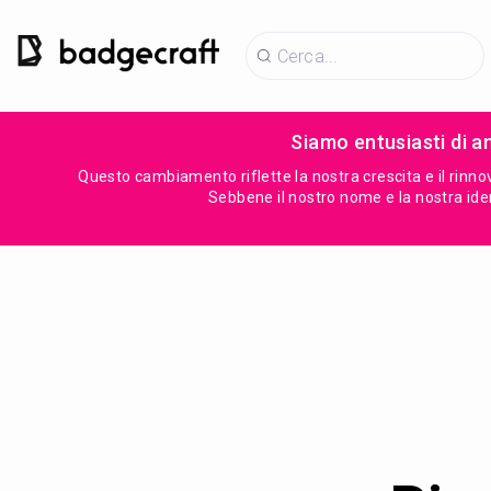
Siamo entusiasti di 
Questo cambiamento riflette la nostra crescita e il rinno
Sebbene il nostro nome e la nostra ident