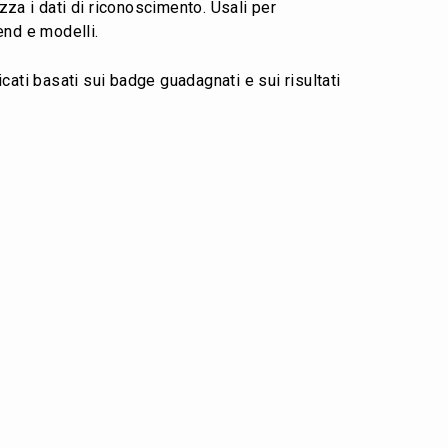
zza i dati di riconoscimento. Usali per
rend e modelli.
ficati basati sui badge guadagnati e sui risultati