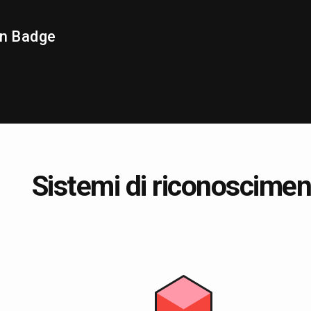
en Badge
Sistemi di riconoscimen