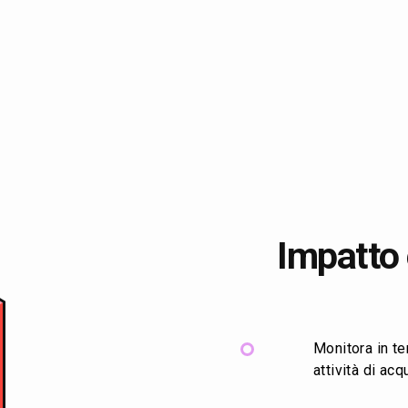
Impatto e
Monitora in t
attività di ac