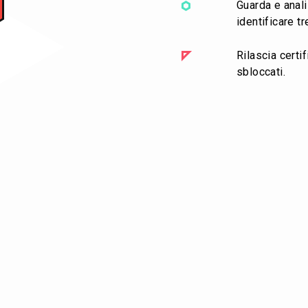
Guarda e anali
identificare t
Rilascia certi
sbloccati.