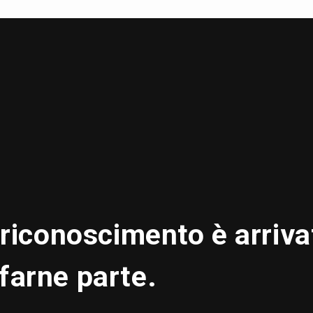
l riconoscimento è arriva
farne parte.