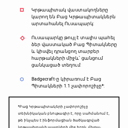
Կրթապիտակ վաստակողները
կարող են Բաց Կրթապիտակներն
արտահանել Ուսապարկ:
Ուսապարկը թույլ է տալիս պահել
ձեր վաստակած Բաց Պիտակները
և կիսվել դրանցող տարբեր
հարթակների միջև՝ ցանցում
ցանկացած տեղում:
Badgecraft-ը կիրառում է Բաց
Պիտակների 1.1 չափորոշիչը*:
*Բաց Կրթապիտակերի չափորոշիչը
տեխնիկական բնութագիր է, որը սահմանում է,
թե ինչպես է ինֆորմացիան ծածկագրված
կրթապիտակի պատկերի մեջ իբրև մետա-