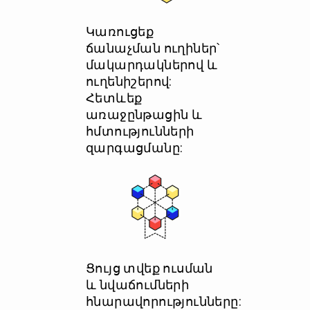
Կառուցեք
ճանաչման ուղիներ՝
մակարդակներով և
ուղենիշերով:
Հետևեք
առաջընթացին և
հմտությունների
զարգացմանը:
Ցույց տվեք ուսման
և նվաճումների
հնարավորությունները: