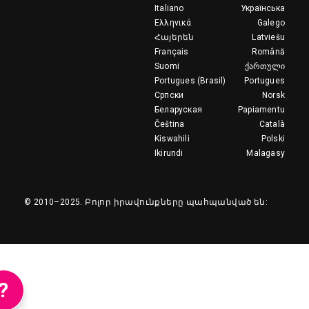
Italiano
Українська
Ελληνικά
Galego
Հայերեն
Latviešu
Français
Română
Suomi
ქართული
Portugues (Brasil)
Portugues
Српски
Norsk
Беларуская
Papiamentu
Čeština
Català
Kiswahili
Polski
Ikirundi
Malagasy
© 2010–2025.
Բոլոր իրավունքները պահպանված են:
?