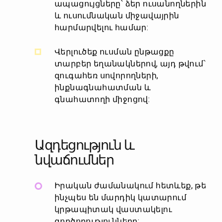
ապացույցները՝ ձեր ուսանողներին
և ուսումնական միջավայրին
հարմարվելու համար:
Վերլուծեք ուսման ընթացքը
տարբեր եղանակներով, այդ թվում՝
զուգահեռ սովորողների,
ինքնագնահատման և
գնահատողի միջոցով:
Ազդեցություն և
նվաճումներ
Իրական ժամանակում հետևեք, թե
ինչպես են մարդիկ կատարում
կրթապիտակ վաստակելու
գործողությունները: