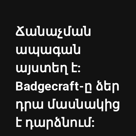
Ճանաչման
ապագան
այստեղ է:
Badgecraft-ը ձեր
դրա մասնակից
է դարձնում: