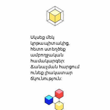
Սկսեք մեկ
կրթապիտակից,
հետո ստեղծեք
ամբողջական
համակարգեր:
Ճանաչման հարցում
ունեք լիակատար
ճկունություն: