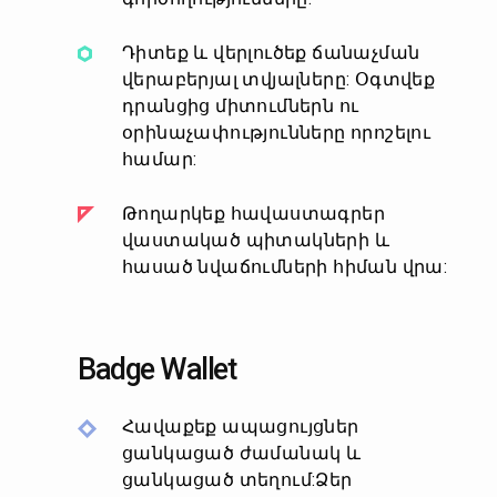
Դիտեք և վերլուծեք ճանաչման
վերաբերյալ տվյալները: Օգտվեք
դրանցից միտումներն ու
օրինաչափությունները որոշելու
համար:
Թողարկեք հավաստագրեր
վաստակած պիտակների և
հասած նվաճումների հիման վրա:
Badge Wallet
Հավաքեք ապացույցներ
ցանկացած ժամանակ և
ցանկացած տեղում:Ձեր