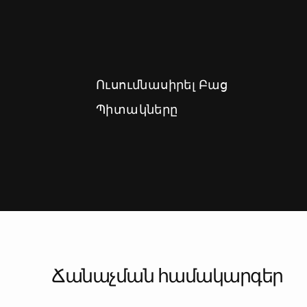
Ուսումնասիրել Բաց
Պիտակները
Ճանաչման համակարգեր