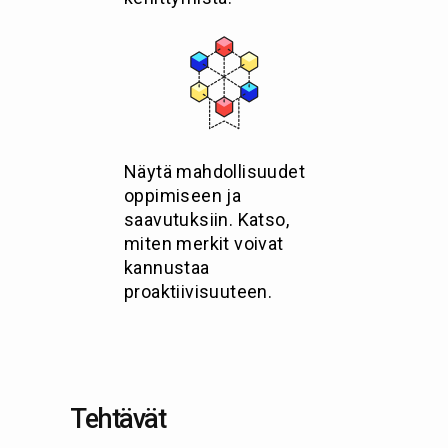
Näytä mahdollisuudet
oppimiseen ja
saavutuksiin. Katso,
miten merkit voivat
kannustaa
proaktiivisuuteen.
Tehtävät