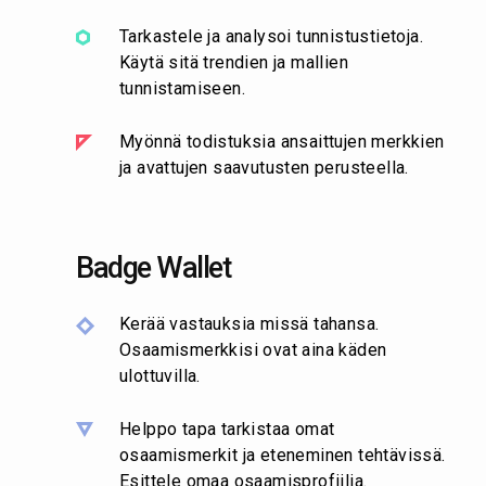
Tarkastele ja analysoi tunnistustietoja.
Käytä sitä trendien ja mallien
tunnistamiseen.
Myönnä todistuksia ansaittujen merkkien
ja avattujen saavutusten perusteella.
Badge Wallet
Kerää vastauksia missä tahansa.
Osaamismerkkisi ovat aina käden
ulottuvilla.
Helppo tapa tarkistaa omat
osaamismerkit ja eteneminen tehtävissä.
Esittele omaa osaamisprofiilia.