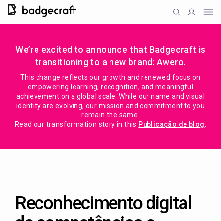
We’re excited to announce that Badgecraft is
transitioning to a new brand: Awero.
This change reflects our growth and renewed focus on
empowering learning, recognition, and meaningful
achievement on a global scale. While our name and visual
identity are evolving, our mission and commitment to you
remain the same.
Read our transformation story in this
Publicação de blog
.
Reconhecimento digital