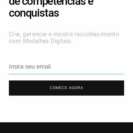
de competências e
conquistas
Crie, gerencie e mostre reconhecimento
com Medalhas Digitais.
COMECE AGORA