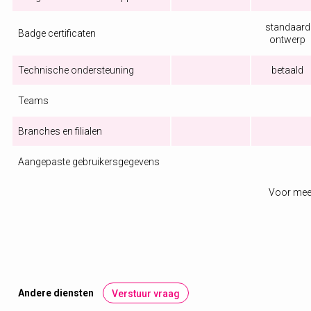
standaard
Badge certificaten
ontwerp
Technische ondersteuning
betaald
Teams
Branches en filialen
Aangepaste gebruikersgegevens
Voor mee
Andere diensten
Verstuur vraag