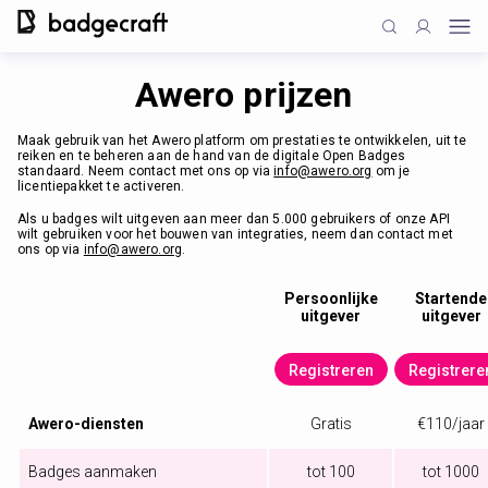
Awero prijzen
Maak gebruik van het Awero platform om prestaties te ontwikkelen, uit te
reiken en te beheren aan de hand van de digitale Open Badges
standaard. Neem contact met ons op via
info@awero.org
om je
licentiepakket te activeren.
Als u badges wilt uitgeven aan meer dan 5.000 gebruikers of onze API
wilt gebruiken voor het bouwen van integraties, neem dan contact met
ons op via
info@awero.org
.
Persoonlijke
Startende
uitgever
uitgever
Registreren
Registrere
Awero-diensten
Gratis
€110/jaar
Badges aanmaken
tot 100
tot 1000