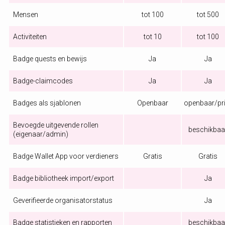
Mensen
tot 100
tot 500
Activiteiten
tot 10
tot 100
Badge quests en bewijs
Ja
Ja
Badge-claimcodes
Ja
Ja
Badges als sjablonen
Openbaar
openbaar/pr
Bevoegde uitgevende rollen
beschikbaa
(eigenaar/admin)
Badge Wallet App voor verdieners
Gratis
Gratis
Badge bibliotheek import/export
Ja
Geverifieerde organisatorstatus
Ja
Badge statistieken en rapporten
beschikbaa