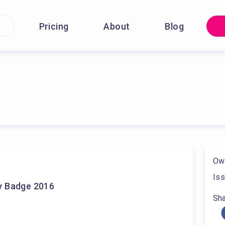
Pricing
About
Blog
Ow
Iss
y Badge 2016
Sha