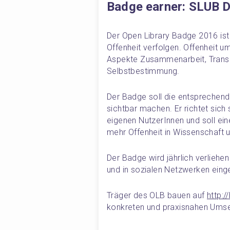
Badge earner: SLUB 
Der Open Library Badge 2016 ist e
Offenheit verfolgen. Offenheit um
Aspekte Zusammenarbeit, Transp
Selbstbestimmung.
Der Badge soll die entsprechend
sichtbar machen. Er richtet sich 
eigenen NutzerInnen und soll eine
mehr Offenheit in Wissenschaft u
Der Badge wird jährlich verliehe
und in sozialen Netzwerken ein
Träger des OLB bauen auf 
http:/
konkreten und praxisnahen Umset