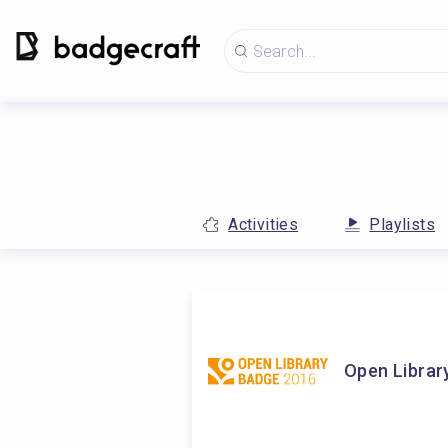
Activities
Playlists
Open Librar