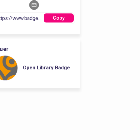
Copy
suer
Open Library Badge