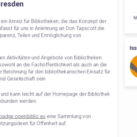
Dresden
in Anreiz für Bibliotheken, die das Konzept der 
fasst für uns in Anlehnung an Don Tapscott die 
arenz, Teilen und Ermöglichung von 
Is
en Aktivitäten und Angebote von Bibliotheken 
sowohl an die Fachöffentlichkeit als auch an die 
 Belohnung für den bibliothekarischen Einsatz für 
nd Gesellschaft sein.
n und kann leicht auf der Homepage der Bibliothek 
gebunden werden.
/badge.openbiblio.eu
 eine Sammlung von 
zungsideen für Offenheit auf.