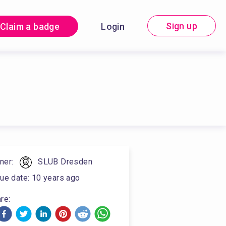
Sign up
Claim a badge
Login
ner
:
SLUB Dresden
ue date
:
10 years ago
re: