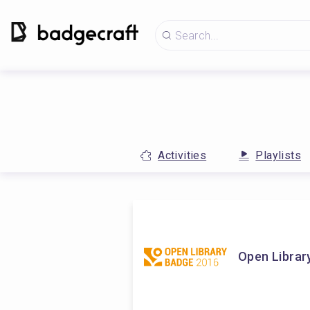
Activities
Playlists
Open Librar