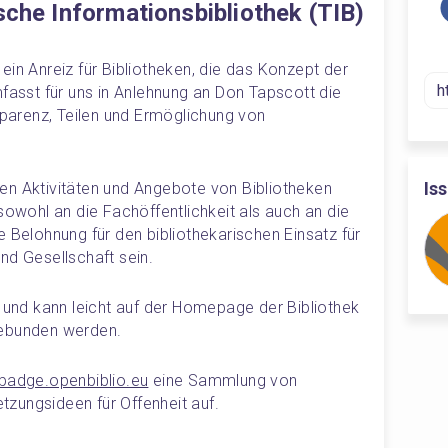
che Informationsbibliothek (TIB)
in Anreiz für Bibliotheken, die das Konzept der 
fasst für uns in Anlehnung an Don Tapscott die 
arenz, Teilen und Ermöglichung von 
Is
en Aktivitäten und Angebote von Bibliotheken 
sowohl an die Fachöffentlichkeit als auch an die 
 Belohnung für den bibliothekarischen Einsatz für 
nd Gesellschaft sein.
n und kann leicht auf der Homepage der Bibliothek 
gebunden werden.
/badge.openbiblio.eu
 eine Sammlung von 
zungsideen für Offenheit auf.