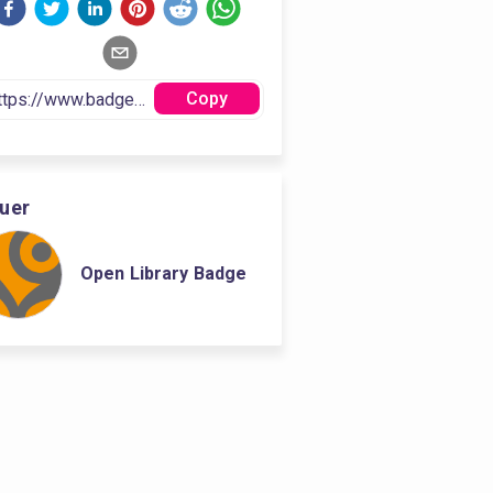
Copy
suer
Open Library Badge