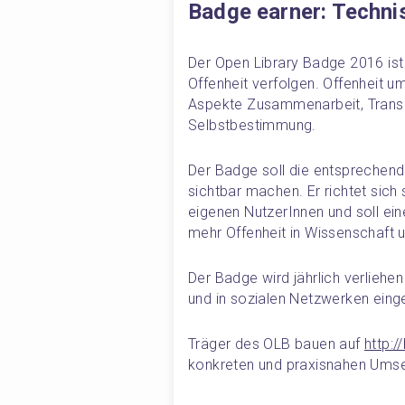
Badge earner: Technis
Der Open Library Badge 2016 ist e
Offenheit verfolgen. Offenheit um
Aspekte Zusammenarbeit, Transp
Selbstbestimmung.
Der Badge soll die entsprechend
sichtbar machen. Er richtet sich 
eigenen NutzerInnen und soll eine
mehr Offenheit in Wissenschaft u
Der Badge wird jährlich verliehe
und in sozialen Netzwerken ein
Träger des OLB bauen auf 
http:/
konkreten und praxisnahen Umset