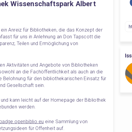
thek Wissenschaftspark Albert
in Anreiz für Bibliotheken, die das Konzept der 
fasst für uns in Anlehnung an Don Tapscott die 
arenz, Teilen und Ermöglichung von 
Is
en Aktivitäten und Angebote von Bibliotheken 
sowohl an die Fachöffentlichkeit als auch an die 
 Belohnung für den bibliothekarischen Einsatz für 
nd Gesellschaft sein.
n und kann leicht auf der Homepage der Bibliothek 
gebunden werden.
/badge.openbiblio.eu
 eine Sammlung von 
zungsideen für Offenheit auf.