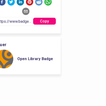
Copy
suer
Open Library Badge