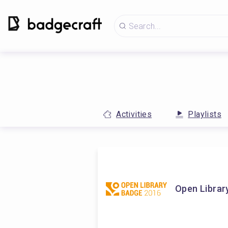
Activities
Playlists
Open Librar