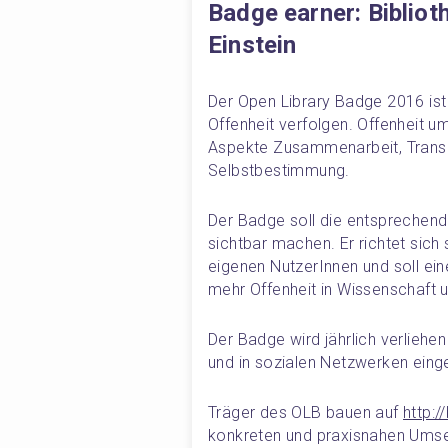
Badge earner: Biblio
Einstein
Der Open Library Badge 2016 ist e
Offenheit verfolgen. Offenheit um
Aspekte Zusammenarbeit, Transp
Selbstbestimmung.
Der Badge soll die entsprechend
sichtbar machen. Er richtet sich 
eigenen NutzerInnen und soll eine
mehr Offenheit in Wissenschaft u
Der Badge wird jährlich verliehe
und in sozialen Netzwerken ein
Träger des OLB bauen auf 
http:/
konkreten und praxisnahen Umset