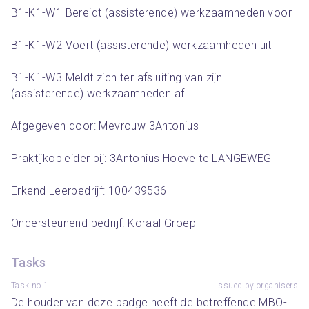
B1-K1-W1 Bereidt (assisterende) werkzaamheden voor
B1-K1-W2 Voert (assisterende) werkzaamheden uit
B1-K1-W3 Meldt zich ter afsluiting van zijn 
(assisterende) werkzaamheden af
Afgegeven door: Mevrouw 3Antonius 
Praktijkopleider bij: 3Antonius Hoeve te LANGEWEG
Erkend Leerbedrijf: 100439536
Ondersteunend bedrijf: Koraal Groep
Tasks
Task no.1
Issued by organisers
De houder van deze badge heeft de betreffende MBO-