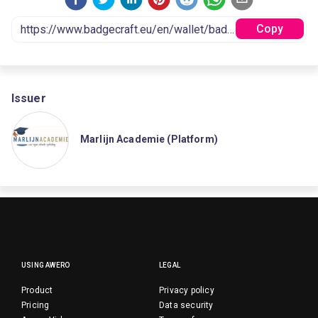
Copy
Issuer
Marlijn Academie (Platform)
USING AWERO
LEGAL
Product
Privacy policy
Pricing
Data security