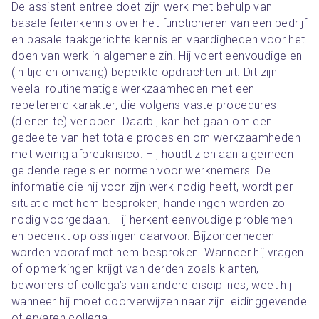
De assistent entree doet zijn werk met behulp van 
basale feitenkennis over het functioneren van een bedrijf 
en basale taakgerichte kennis en vaardigheden voor het 
doen van werk in algemene zin. Hij voert eenvoudige en 
(in tijd en omvang) beperkte opdrachten uit. Dit zijn 
veelal routinematige werkzaamheden met een 
repeterend karakter, die volgens vaste procedures 
(dienen te) verlopen. Daarbij kan het gaan om een 
gedeelte van het totale proces en om werkzaamheden 
met weinig afbreukrisico. Hij houdt zich aan algemeen 
geldende regels en normen voor werknemers. De 
informatie die hij voor zijn werk nodig heeft, wordt per 
situatie met hem besproken, handelingen worden zo 
nodig voorgedaan. Hij herkent eenvoudige problemen 
en bedenkt oplossingen daarvoor. Bijzonderheden 
worden vooraf met hem besproken. Wanneer hij vragen 
of opmerkingen krijgt van derden zoals klanten, 
bewoners of collega’s van andere disciplines, weet hij 
wanneer hij moet doorverwijzen naar zijn leidinggevende 
of ervaren collega.