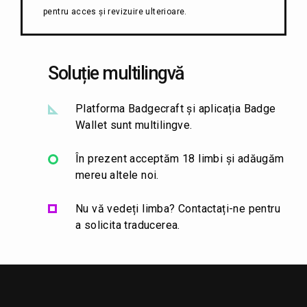
pentru acces și revizuire ulterioare.
Soluție multilingvă
Platforma Badgecraft și aplicația Badge
Wallet sunt multilingve.
În prezent acceptăm 18 limbi și adăugăm
mereu altele noi.
Nu vă vedeți limba? Contactați-ne pentru
a solicita traducerea.