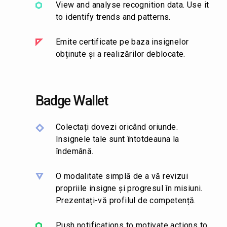
View and analyse recognition data. Use it
to identify trends and patterns.
Emite certificate pe baza insignelor
obținute și a realizărilor deblocate.
Badge Wallet
Colectați dovezi oricând oriunde.
Insignele tale sunt întotdeauna la
îndemână.
O modalitate simplă de a vă revizui
propriile insigne și progresul în misiuni.
Prezentați-vă profilul de competență.
Push notifications to motivate actions to