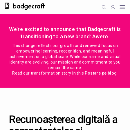
We’re excited to announce that Badgecraft is
transitioning to a new brand: Awero.
This change reflects our growth and renewed focus on
empowering learning, recognition, and meaningful
achievement on a global scale. While our name and visual
identity are evolving, our mission and commitment to you
remain the same.
Read our transformation story in this
Postare pe blog
.
Recunoașterea digitală a