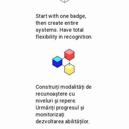
Start with one badge,
then create entire
systems. Have total
flexibility in recognition.
Construiți modalități de
recunoaștere cu
niveluri și repere.
Urmăriți progresul și
monitorizați
dezvoltarea abilităților.