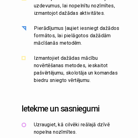
uzdevumus, lai nopelnītu nozīmītes,
izmantojot dažādas aktivitātes.
Pierādījumus ļaujiet iesniegt dažādos
formātos, lai pielāgotos dažādām
mācīšanās metodēm.
Izmantojiet dažādas mācību
novērtēšanas metodes, ieskaitot
pašvērtējumu, skolotāja un komandas
biedru sniegto vērtējumu.
Ietekme un sasniegumi
Uzraugiet, kā cilvēki reālajā dzīvē
nopelna nozīmītes.