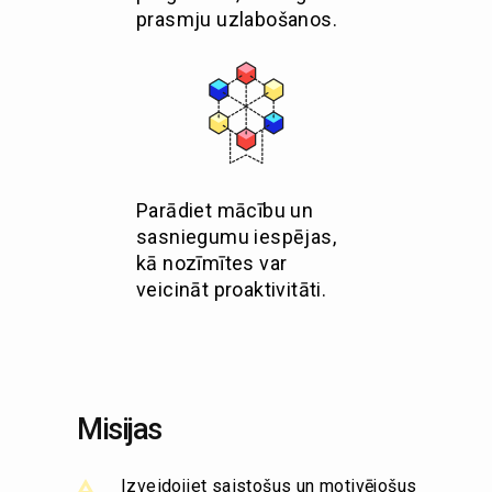
prasmju uzlabošanos.
Parādiet mācību un
sasniegumu iespējas,
kā nozīmītes var
veicināt proaktivitāti.
Misijas
Izveidojiet saistošus un motivējošus