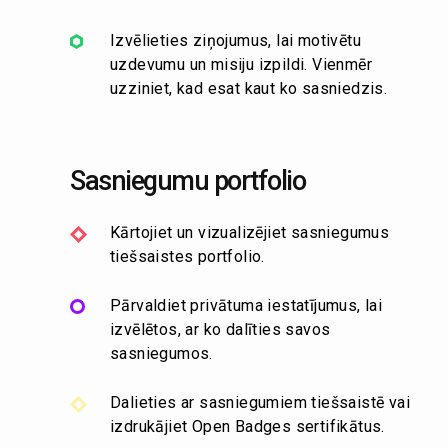
Izvēlieties ziņojumus, lai motivētu
uzdevumu un misiju izpildi. Vienmēr
uzziniet, kad esat kaut ko sasniedzis.
Sasniegumu portfolio
Kārtojiet un vizualizējiet sasniegumus
tiešsaistes portfolio.
Pārvaldiet privātuma iestatījumus, lai
izvēlētos, ar ko dalīties savos
sasniegumos.
Dalieties ar sasniegumiem tiešsaistē vai
izdrukājiet Open Badges sertifikātus.