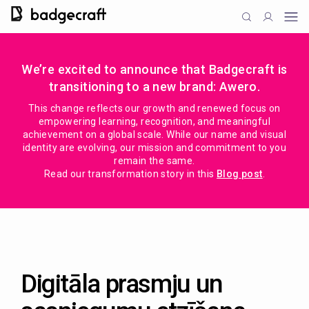
We’re excited to announce that Badgecraft is
transitioning to a new brand: Awero.
This change reflects our growth and renewed focus on
empowering learning, recognition, and meaningful
achievement on a global scale. While our name and visual
identity are evolving, our mission and commitment to you
remain the same.
Read our transformation story in this
Blog post
.
Digitāla prasmju un