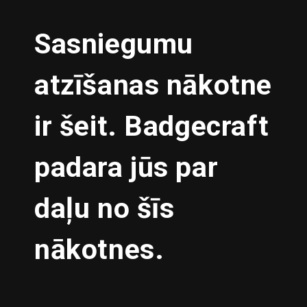
Sasniegumu
atzīšanas nākotne
ir šeit. Badgecraft
padara jūs par
daļu no šīs
nākotnes.