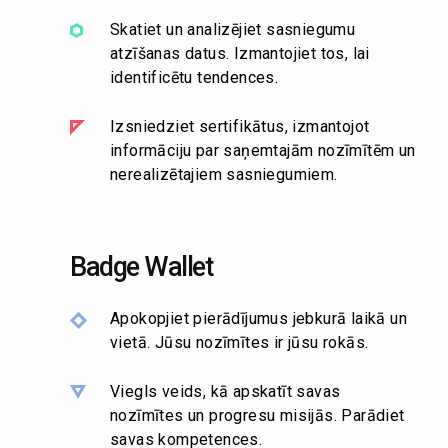
Skatiet un analizējiet sasniegumu
atzīšanas datus. Izmantojiet tos, lai
identificētu tendences.
Izsniedziet sertifikātus, izmantojot
informāciju par saņemtajām nozīmītēm un
nerealizētajiem sasniegumiem.
Badge Wallet
Apokopjiet pierādījumus jebkurā laikā un
vietā. Jūsu nozīmītes ir jūsu rokās.
Viegls veids, kā apskatīt savas
nozīmītes un progresu misijās. Parādiet
savas kompetences.