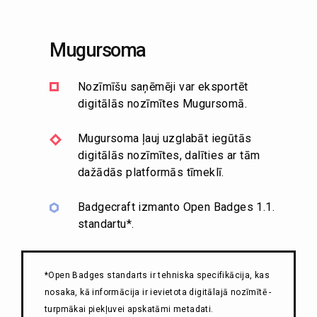
Mugursoma
Nozīmīšu saņēmēji var eksportēt
digitālās nozīmītes Mugursomā.
Mugursoma ļauj uzglabāt iegūtās
digitālās nozīmītes, dalīties ar tām
dažādās platformās tīmeklī.
Badgecraft izmanto Open Badges 1.1.
standartu*.
*Open Badges standarts ir tehniska specifikācija, kas
nosaka, kā informācija ir ievietota digitālajā nozīmītē -
turpmākai piekļuvei apskatāmi metadati.