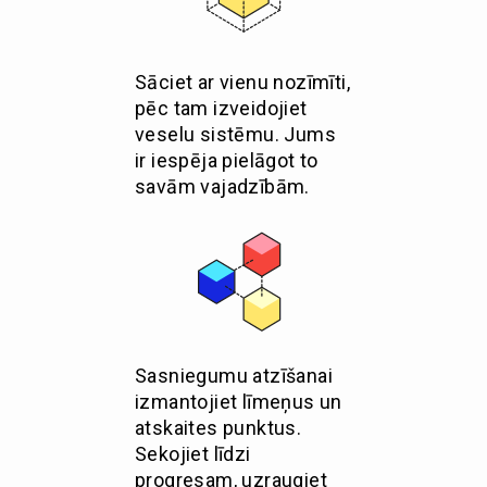
Sāciet ar vienu nozīmīti,
pēc tam izveidojiet
veselu sistēmu. Jums
ir iespēja pielāgot to
savām vajadzībām.
Sasniegumu atzīšanai
izmantojiet līmeņus un
atskaites punktus.
Sekojiet līdzi
progresam, uzraugiet