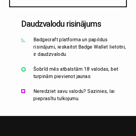
Daudzvalodu risinājums
Badgecraft platforma un papildus
risinājumi, ieskaitot Badge Wallet lietotni,
ir daudzvalodu.
Šobrīd mēs atbalstām 18 valodas, bet
turpinām pievienot jaunas.
Neredziet savu valodu? Sazinies, lai
pieprasītu tulkojumu.