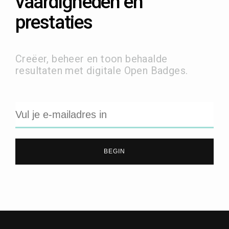
vaardigheden en
prestaties
Creëer, beheer en toon behaalde
resultaten met digitale Open Badges.
BEGIN