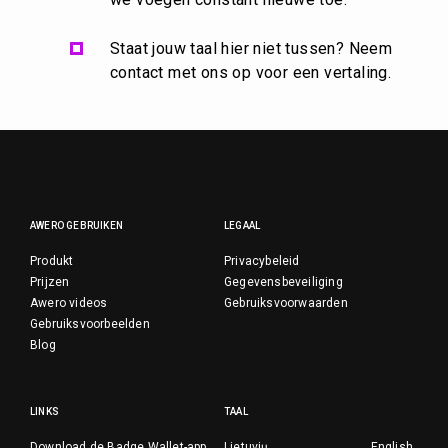
Staat jouw taal hier niet tussen? Neem
contact met ons op voor een vertaling.
AWERO GEBRUIKEN
LEGAAL
Produkt
Privacybeleid
Prijzen
Gegevensbeveiliging
Awero videos
Gebruiksvoorwaarden
Gebruiksvoorbeelden
Blog
LINKS
TAAL
Download de Badge Wallet-app
Lietuvių
English