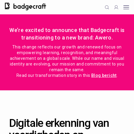
We’re excited to announce that Badgecraft is
transitioning to a new brand: Awero.
This change reflects our growth and renewed focus on
empowering learning, recognition, and meaningful
achievement on a global scale. While our name and visual
identity are evolving, our mission and commitment to you
remain the same.
Read our transformation story in this
Blog bericht
.
Digitale erkenning van