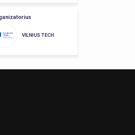
ganizatorius
VILNIUS TECH