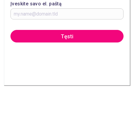
Įveskite savo el. paštą
Tęsti