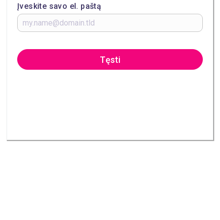
Įveskite savo el. paštą
Tęsti